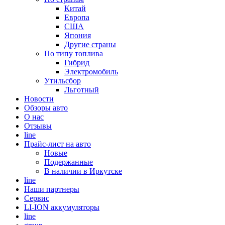
Китай
Европа
США
Япония
Другие страны
По типу топлива
Гибрид
Электромобиль
Утильсбор
Льготный
Новости
Обзоры авто
О нас
Отзывы
line
Прайс-лист на авто
Новые
Подержанные
В наличии в Иркутске
line
Наши партнеры
Cервис
LI-ION аккумуляторы
line