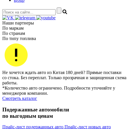
group
Наши партнеры
По маркам
По странам
По типу топлива
Не хочется ждать авто из Китая 180 дней? Прямые поставки
со стока. Без переплат. Только прозрачная и защищенная схема
работы.
*Количество авто ограничено. Подробности уточняйте у
менеджеров компании.
Смотреть каталог
Подержанные автомобили
по выгодным ценам
Прайс-лист подержанных авто
Прайс-лист новых авто