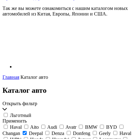
Так же вы можете ознакомиться с нашим каталогом новых
автомобилей из Китая, Европы, Японии и США.
Главная
Каталог авто
Каталог авто
Открыть фильтр
Льготный
Применить
Haval
Aito
Audi
Avatr
BMW
BYD
Changan
Deepal
Denza
Donfeng
Geely
Haval