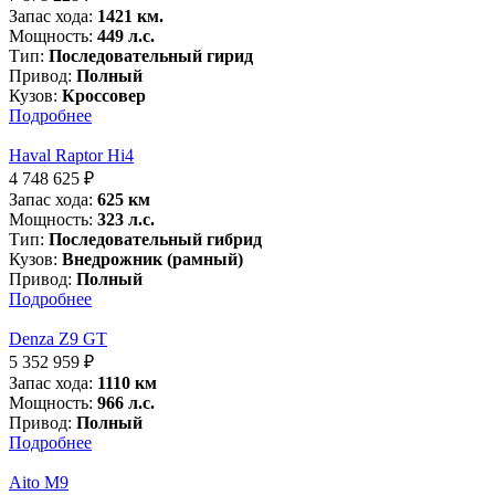
Запас хода:
1421 км.
Мощность:
449 л.с.
Тип:
Последовательный гирид
Привод:
Полный
Кузов:
Кроссовер
Подробнее
Haval Raptor Hi4
4 748 625
₽
Запас хода:
625 км
Мощность:
323 л.с.
Тип:
Последовательный гибрид
Кузов:
Внедрожник (рамный)
Привод:
Полный
Подробнее
Denza Z9 GT
5 352 959
₽
Запас хода:
1110 км
Мощность:
966 л.с.
Привод:
Полный
Подробнее
Aito M9