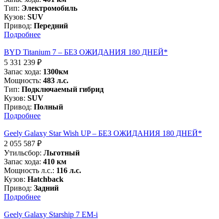
Тип:
Электромобиль
Кузов:
SUV
Привод:
Передний
Подробнее
BYD Titanium 7 – БЕЗ ОЖИДАНИЯ 180 ДНЕЙ*
5 331 239
₽
Запас хода:
1300км
Мощность:
483 л.с.
Тип:
Подключаемый гибрид
Кузов:
SUV
Привод:
Полный
Подробнее
Geely Galaxy Star Wish UP – БЕЗ ОЖИДАНИЯ 180 ДНЕЙ*
2 055 587
₽
Утильсбор:
Льготный
Запас хода:
410 км
Мощность л.с.:
116 л.с.
Кузов:
Hatchback
Привод:
Задний
Подробнее
Geely Galaxy Starship 7 EM-i