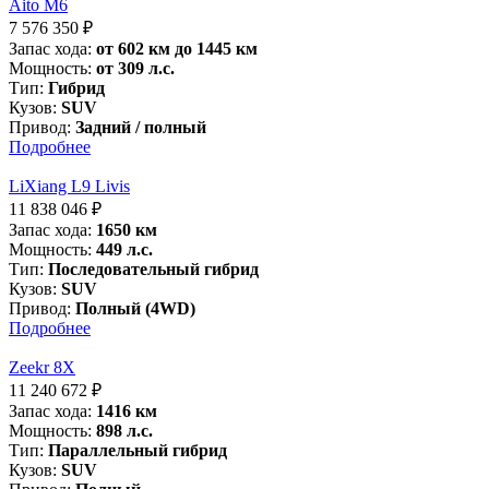
Аito M6
7 576 350
₽
Запас хода:
от 602 км до 1445 км
Мощность:
от 309 л.с.
Тип:
Гибрид
Кузов:
SUV
Привод:
Задний / полный
Подробнее
LiXiang L9 Livis
11 838 046
₽
Запас хода:
1650 км
Мощность:
449 л.с.
Тип:
Последовательный гибрид
Кузов:
SUV
Привод:
Полный (4WD)
Подробнее
Zeekr 8X
11 240 672
₽
Запас хода:
1416 км
Мощность:
898 л.с.
Тип:
Параллельный гибрид
Кузов:
SUV