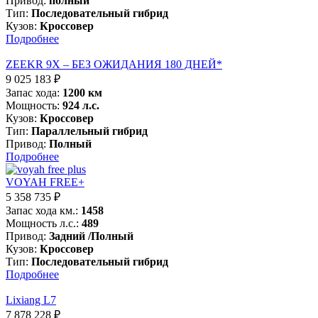
Привод:
полный
Тип:
Последовательный гибрид
Кузов:
Кроссовер
Подробнее
ZEEKR 9X – БЕЗ ОЖИДАНИЯ 180 ДНЕЙ*
9 025 183
₽
Запас хода:
1200 км
Мощность:
924 л.с.
Кузов:
Кроссовер
Тип:
Параллельный гибрид
Привод:
Полный
Подробнее
VOYAH FREE+
5 358 735
₽
Запас хода км.:
1458
Мощность л.с.:
489
Привод:
Задний /Полный
Кузов:
Кроссовер
Тип:
Последовательный гибрид
Подробнее
Lixiang L7
7 878 228
₽