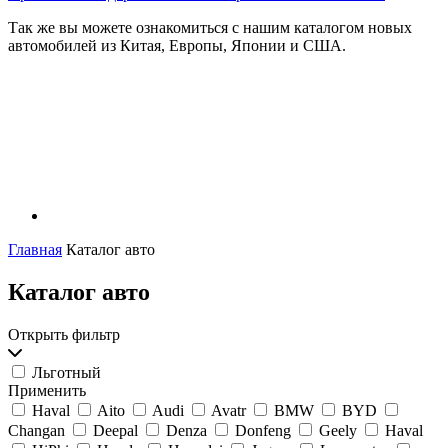
Так же вы можете ознакомиться с нашим каталогом новых
автомобилей из Китая, Европы, Японии и США.
Главная
Каталог авто
Каталог авто
Открыть фильтр
Льготный
Применить
Haval
Aito
Audi
Avatr
BMW
BYD
Changan
Deepal
Denza
Donfeng
Geely
Haval