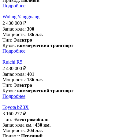
Привод:
Полный
Подробнее
Wuling Yangguang
2 430 000
₽
Запас хода:
300
Мощность:
136 л.с.
Тип:
Электро
Кузов:
коммерческий транспорт
Подробнее
Ruichi R5
2 430 000
₽
Запас хода:
401
Мощность:
136 л.с.
Тип:
Электро
Кузов:
коммерческий транспорт
Подробнее
Toyota bZ3X
3 160 277
₽
Тип:
Электромобиль
Запас хода км.:
430 км.
Мощность:
204 л.с.
Привод:
Передний