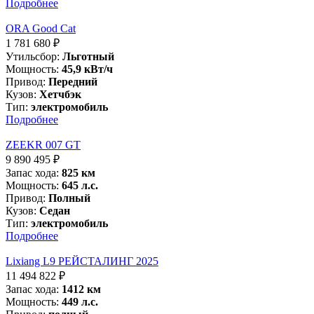
Подробнее
ORA Good Cat
1 781 680
₽
Утильсбор:
Льготный
Мощность:
45,9 кВт/ч
Привод:
Передний
Кузов:
Хетчбэк
Тип:
электромобиль
Подробнее
ZEEKR 007 GT
9 890 495
₽
Запас хода:
825 км
Мощность:
645 л.с.
Привод:
Полный
Кузов:
Седан
Тип:
электромобиль
Подробнее
Liхiang L9 РЕЙСТАЛИНГ 2025
11 494 822
₽
Запас хода:
1412 км
Мощность:
449 л.с.