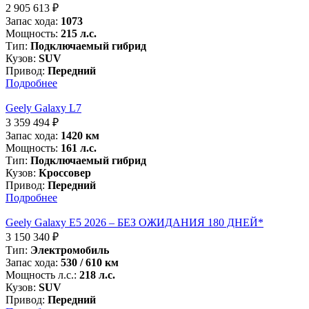
2 905 613
₽
Запас хода:
1073
Мощность:
215 л.с.
Тип:
Подключаемый гибрид
Кузов:
SUV
Привод:
Передний
Подробнее
Geely Galaxy L7
3 359 494
₽
Запас хода:
1420 км
Мощность:
161 л.с.
Тип:
Подключаемый гибрид
Кузов:
Кроссовер
Привод:
Передний
Подробнее
Geely Galaxy E5 2026 – БЕЗ ОЖИДАНИЯ 180 ДНЕЙ*
3 150 340
₽
Тип:
Электромобиль
Запас хода:
530 / 610 км
Мощность л.с.:
218 л.с.
Кузов:
SUV
Привод:
Передний