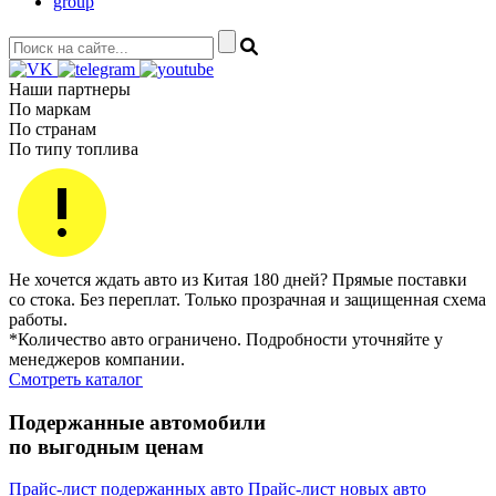
group
Наши партнеры
По маркам
По странам
По типу топлива
Не хочется ждать авто из Китая 180 дней? Прямые поставки
со стока. Без переплат. Только прозрачная и защищенная схема
работы.
*Количество авто ограничено. Подробности уточняйте у
менеджеров компании.
Смотреть каталог
Подержанные автомобили
по выгодным ценам
Прайс-лист подержанных авто
Прайс-лист новых авто