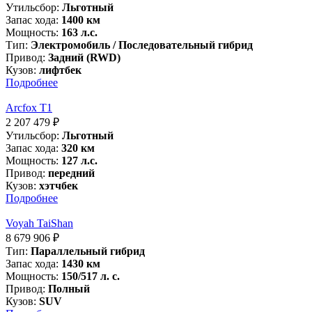
Утильсбор:
Льготный
Запас хода:
1400 км
Мощность:
163 л.с.
Тип:
Электромобиль / Последовательный гибрид
Привод:
Задний (RWD)
Кузов:
лифтбек
Подробнее
Arcfox T1
2 207 479
₽
Утильсбор:
Льготный
Запас хода:
320 км
Мощность:
127 л.с.
Привод:
передний
Кузов:
хэтчбек
Подробнее
Voyah TaiShan
8 679 906
₽
Тип:
Параллельный гибрид
Запас хода:
1430 км
Мощность:
150/517 л. с.
Привод:
Полный
Кузов:
SUV