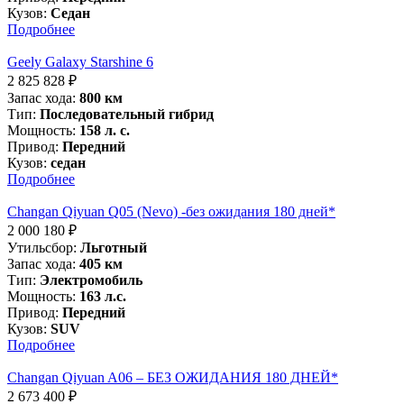
Кузов:
Седан
Подробнее
Geely Galaxy Starshine 6
2 825 828
₽
Запас хода:
800 км
Тип:
Последовательный гибрид
Мощность:
158 л. с.
Привод:
Передний
Кузов:
седан
Подробнее
Changan Qiyuan Q05 (Nevo) -без ожидания 180 дней*
2 000 180
₽
Утильсбор:
Льготный
Запас хода:
405 км
Тип:
Электромобиль
Мощность:
163 л.с.
Привод:
Передний
Кузов:
SUV
Подробнее
Changan Qiyuan A06 – БЕЗ ОЖИДАНИЯ 180 ДНЕЙ*
2 673 400
₽